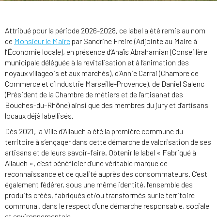
Attribué pour la période 2026-2028, ce label a été remis au nom
de
Monsieur le Maire
par Sandrine Freire (Adjointe au Maire à
l’Économie locale), en présence d’Anaïs Abrahamian (Conseillère
municipale déléguée à la revitalisation et à l’animation des
noyaux villageois et aux marchés), d’Annie Carrai (Chambre de
Commerce et d’Industrie Marseille-Provence), de Daniel Salenc
(Président de la Chambre de métiers et de l’artisanat des
Bouches-du-Rhône) ainsi que des membres du jury et d’artisans
locaux déjà labellisés.
Dès 2021, la Ville d’Allauch a été la première commune du
territoire à s’engager dans cette démarche de valorisation de ses
artisans et de leurs savoir-faire. Obtenir le label « Fabriqué à
Allauch », c’est bénéficier d’une véritable marque de
reconnaissance et de qualité auprès des consommateurs. C’est
également fédérer, sous une même identité, l’ensemble des
produits créés, fabriqués et/ou transformés sur le territoire
communal, dans le respect d’une démarche responsable, sociale
et environnementale.