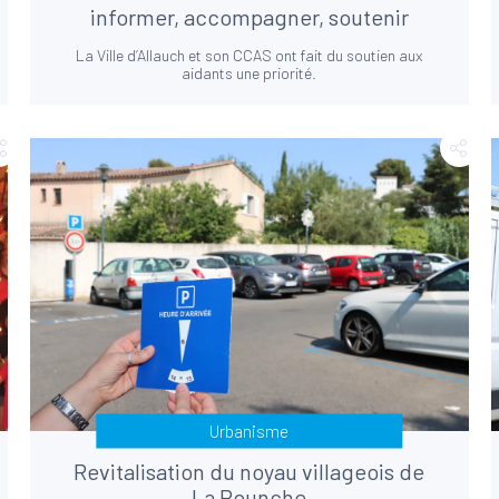
informer, accompagner, soutenir
La Ville d’Allauch et son CCAS ont fait du soutien aux
aidants une priorité.
Urbanisme
Revitalisation du noyau villageois de
La Pounche