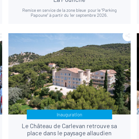
Remise en service de la zone bleue pour le "Parking
Papoune" à partir du 1er septembre 2026.
Inauguration
Le Château de Carlevan retrouve sa
place dans le paysage allaudien