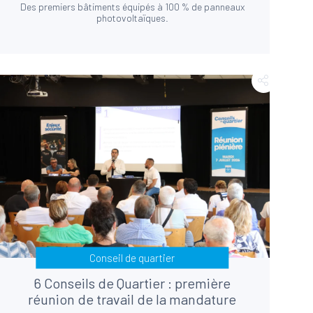
Des premiers bâtiments équipés à 100 % de panneaux
photovoltaïques.
Conseil de quartier
6 Conseils de Quartier : première
réunion de travail de la mandature