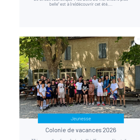
belle" est à (re)découvrir cet été,...
Jeunesse
Colonie de vacances 2026