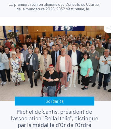
La première réunion plénière des Conseils de Quartier
de la mandature 2026-2032 s’est tenue, le...
Solidarité
Michel de Santis, président de
l’association "Bella Italia", distingué
par la médaille d’Or de l’Ordre