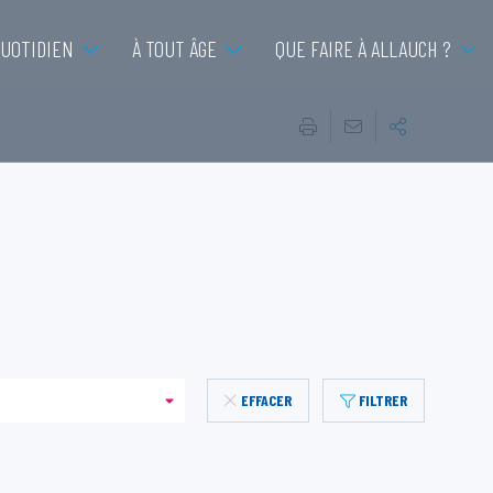
QUOTIDIEN
À TOUT ÂGE
QUE FAIRE À ALLAUCH ?
EFFACER
FILTRER