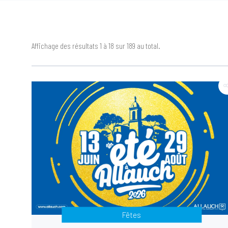
Affichage des résultats 1 à 18 sur 189 au total.
Fêtes