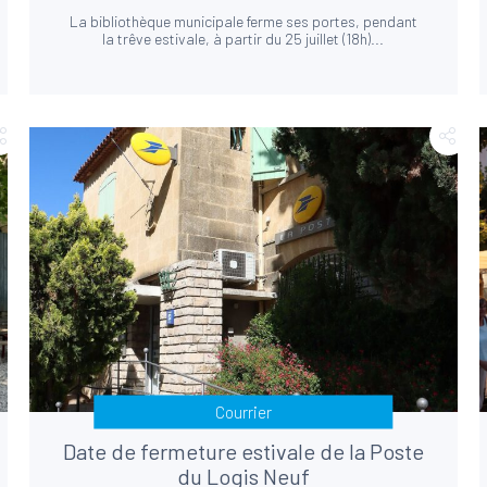
La bibliothèque municipale ferme ses portes, pendant
la trêve estivale, à partir du 25 juillet (18h)...
Courrier
Date de fermeture estivale de la Poste
du Logis Neuf