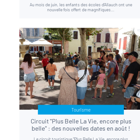
Au mois de juin, les enfants des écoles d'Allauch ont une
nouvelle fois offert de magnifiques...
Tourisme
Circuit "Plus Belle La Vie, encore plus
belle" : des nouvelles dates en août !
Le circuit touristique "Plus Belle La Vie, encore plus