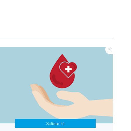
Solidarité