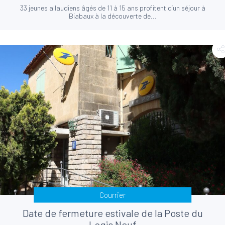
33 jeunes allaudiens âgés de 11 à 15 ans profitent d’un séjour à
Biabaux à la découverte de...
Courrier
Date de fermeture estivale de la Poste du
Logis Neuf