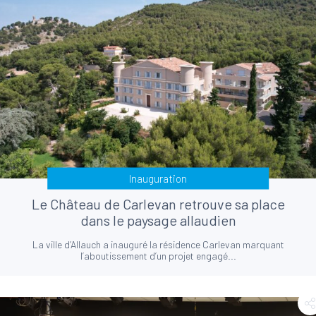
Inauguration
Le Château de Carlevan retrouve sa place
dans le paysage allaudien
La ville d’Allauch a inauguré la résidence Carlevan marquant
l’aboutissement d’un projet engagé...