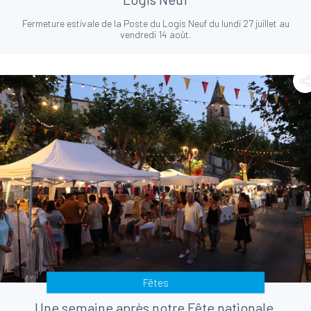
Fermeture estivale de la Poste du Logis Neuf du lundi 27 juillet au
vendredi 14 août.
Fêtes
Une semaine après notre Fête nationale,