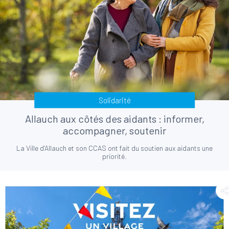
Solidarité
Allauch aux côtés des aidants : informer,
accompagner, soutenir
La Ville d’Allauch et son CCAS ont fait du soutien aux aidants une
priorité.