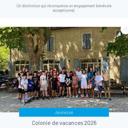
Un distinction qui récompense un engagement bénévole
exceptionnel.
Jeunesse
Colonie de vacances 2026