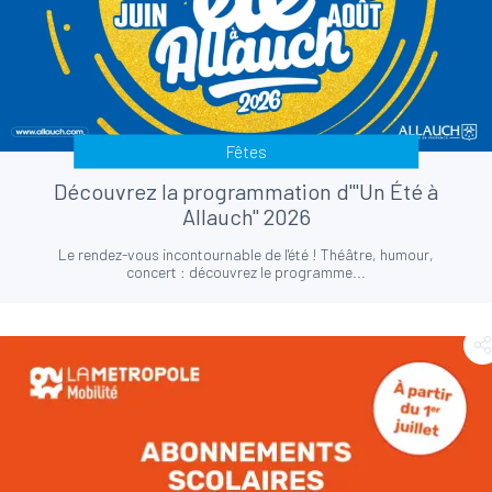
Fêtes
Découvrez la programmation d'"Un Été à
Allauch" 2026
Le rendez-vous incontournable de l'été ! Théâtre, humour,
concert : découvrez le programme...