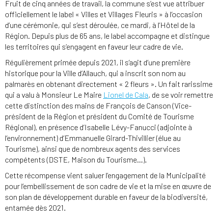
Fruit de cinq années de travail, la commune s’est vue attribuer
officiellement le label « Villes et Villages Fleuris » à l’occasion
d’une cérémonie, qui s’est déroulée, ce mardi, à l’Hôtel de la
Région. Depuis plus de 65 ans, le label accompagne et distingue
les territoires qui s’engagent en faveur leur cadre de vie.
Régulièrement primée depuis 2021, il s’agit d’une première
historique pour la Ville d’Allauch, qui a inscrit son nom au
palmarès en obtenant directement « 2 fleurs ». Un fait rarissime
qui a valu à Monsieur Le Maire
Lionel de Cala
, de se voir remettre
cette distinction des mains de François de Canson (Vice-
président de la Région et président du Comité de Tourisme
Régional), en présence d’Isabelle Lévy-Fanucci (adjointe à
l’environnement) d’Emmanuelle Girard-Thivillier (élue au
Tourisme), ainsi que de nombreux agents des services
compétents (DSTE, Maison du Tourisme…).
Cette récompense vient saluer l’engagement de la Municipalité
pour l’embellissement de son cadre de vie et la mise en œuvre de
son plan de développement durable en faveur de la biodiversité,
entamée dès 2021.