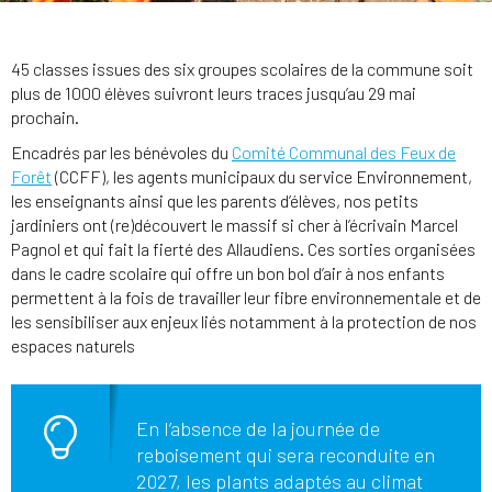
45 classes issues des six groupes scolaires de la commune soit
plus de 1000 élèves suivront leurs traces jusqu’au 29 mai
prochain.
Encadrés par les bénévoles du
Comité Communal des Feux de
Forêt
(CCFF), les agents municipaux du service Environnement,
les enseignants ainsi que les parents d’élèves, nos petits
jardiniers ont (re)découvert le massif si cher à l’écrivain Marcel
Pagnol et qui fait la fierté des Allaudiens. Ces sorties organisées
dans le cadre scolaire qui offre un bon bol d’air à nos enfants
permettent à la fois de travailler leur fibre environnementale et de
les sensibiliser aux enjeux liés notamment à la protection de nos
espaces naturels
En l’absence de la journée de
reboisement qui sera reconduite en
2027, les plants adaptés au climat