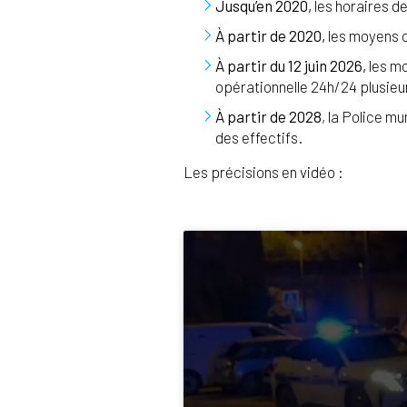
Jusqu’en 2020,
les horaires d
À partir de 2020,
les moyens on
À partir du 12 juin 2026,
les mo
opérationnelle 24h/24 plusieu
À partir de 2028
, la Police m
des effectifs.
Les précisions en vidéo :