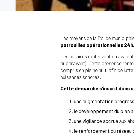
Les moyens de la Police municipale
patrouilles opérationnelles 24h/
Les horaires d’intervention avaient
auparavant). Cette présence renforc
compris en pleine nuit, afin de lut
nuisances sonores.
Cette démarche s’inscrit dans 
une augmentation progressi
le développement du plan 
une vigilance accrue
aux abo
le renforcement du réseau 