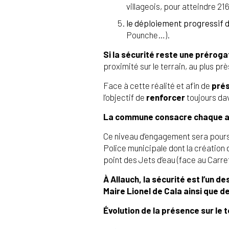
villageois, pour atteindre 2
le déploiement progressif 
Pounche…).
Si la sécurité reste une prérogat
proximité sur le terrain, au plus p
Face à cette réalité et afin de
prés
l’objectif de
renforcer
toujours d
La commune consacre chaque anné
Ce niveau d’engagement sera poursu
Police municipale dont la création 
point des Jets d’eau (face au Carre
À Allauch, la sécurité est l’un 
Maire Lionel de Cala ainsi que de
Évolution de la présence sur le t