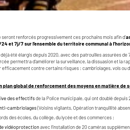
 seront renforcés progressivement ces prochains mois afin d’
a
24 et 7j/7 sur l’ensemble du territoire communal à l’horizo
 déjà été élargis depuis 2020, avec des patrouilles assurées de 
ée permettra d’améliorer la surveillance, la dissuasion et la rapi
ter efficacement contre certains risques : cambriolages, vols ou
un plan global de renforcement des moyens en matière de s
ve des effectifs
de la Police municipale, qui ont doublé depuis 
anti-cambriolages
(Voisins vigilants, Opération tranquillité abse
rds des écoles, du collège, du lycée et des commerces ;
de vidéoprotection
avec l’installation de 20 caméras supplémen­