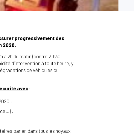
ssurer progressivement des
n 2028.
7h à 2h du matin (contre 21h30
dité d’intervention à toute heure, y
 dégradations de véhicules ou
écurité avec
:
2020 ;
nce…) ;
taires par an dans tous les noyaux