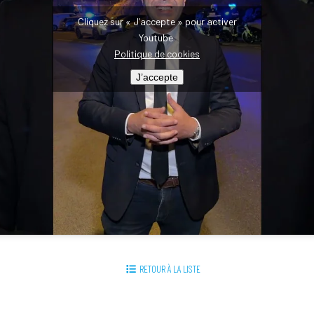
Cliquez sur « J’accepte » pour activer
Youtube
Politique de cookies
J’accepte
RETOUR À LA LISTE