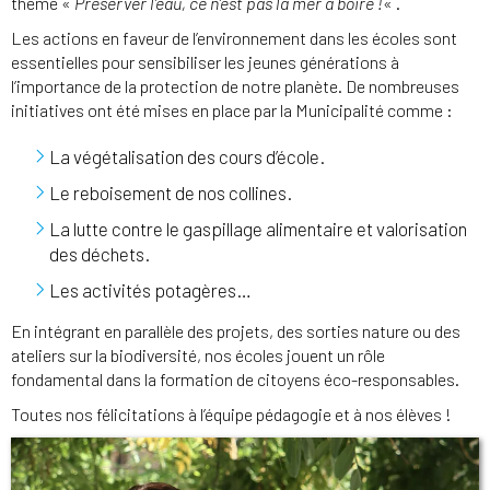
thème «
Préserver l’eau, ce n’est pas la mer à boire !
« .
Les actions en faveur de l’environnement dans les écoles sont
essentielles pour sensibiliser les jeunes générations à
l’importance de la protection de notre planète. De nombreuses
initiatives ont été mises en place par la Municipalité comme :
La végétalisation des cours d’école.
Le reboisement de nos collines.
La lutte contre le gaspillage alimentaire et valorisation
des déchets.
Les activités potagères…
En intégrant en parallèle des projets, des sorties nature ou des
ateliers sur la biodiversité, nos écoles jouent un rôle
fondamental dans la formation de citoyens éco-responsables.
Toutes nos félicitations à l’équipe pédagogie et à nos élèves !