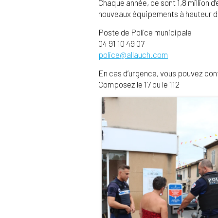
Chaque année, ce sont 1,8 million d’
nouveaux équipements à hauteur 
Poste de Police municipale
04 91 10 49 07
police@allauch.com
En cas d’urgence, vous pouvez cont
Composez le 17 ou le 112