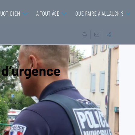
QUOTIDIEN
À TOUT ÂGE
QUE FAIRE À ALLAUCH ?
 d’urgence
tallées.