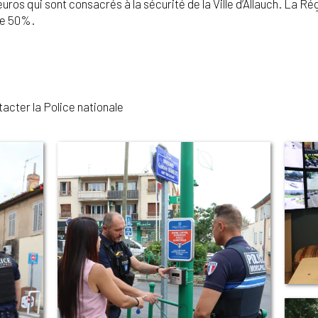
euros qui sont consacrés à la sécurité de la Ville d’Allauch. La 
de 50%.
acter la Police nationale