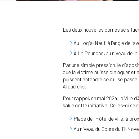
Les deux nouvelles bornes se situen
Au Logis-Neuf, à l’angle de l’a
À La Pounche, au niveau de l
Par une simple pression, le dispos
que la victime puisse dialoguer et 
puissent entendre ce qui se passe 
Allaudiens.
Pour rappel, en mai 2024, la Ville 
salué cette initiative. Celles-ci se s
Place de l’Hôtel de ville, à pr
Au niveau du Cours du 11-No