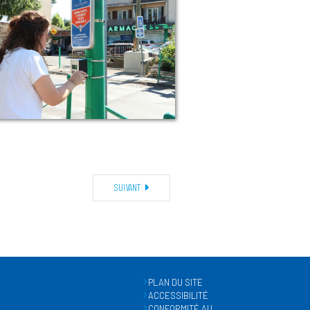
SUIVANT
PLAN DU SITE
ACCESSIBILITÉ
CONFORMITÉ AU