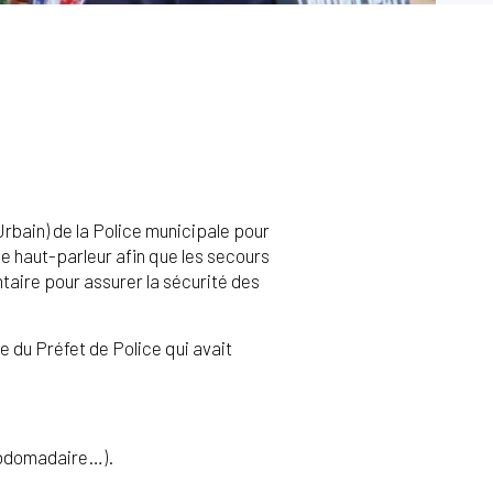
rbain) de la Police municipale pour
de haut-parleur afin que les secours
aire pour assurer la sécurité des
e du Préfet de Police qui avait
ebdomadaire…).