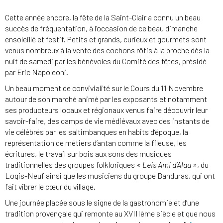
Cette année encore, la fête de la Saint-Clair a connu un beau
succès de fréquentation, à l’occasion de ce beau dimanche
ensoleillé et festif. Petits et grands, curieux et gourmets sont
venus nombreux à la vente des cochons rôtis à la broche dès la
nuit de samedi par les bénévoles du Comité des fêtes, présidé
par Eric Napoleoni.
Un beau moment de convivialité sur le Cours du 11 Novembre
autour de son marché animé par les exposants et notamment
ses producteurs locaux et régionaux venus faire découvrir leur
savoir-faire, des camps de vie médiévaux avec des instants de
vie célébrés par les saltimbanques en habits d’époque, la
représentation de métiers d’antan comme la fileuse, les
écritures, le travail sur bois aux sons des musiques
traditionnelles des groupes folkloriques
« Leis Ami d’Alau »
, du
Logis-Neuf ainsi que les musiciens du groupe Banduras, qui ont
fait vibrer le cœur du village.
Une journée placée sous le signe de la gastronomie et d’une
tradition provençale qui remonte au XVIIIème siècle et que nous