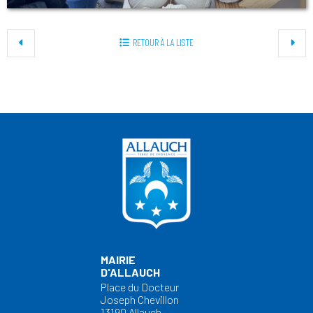
RETOUR À LA LISTE
MAIRIE
D'ALLAUCH
Place du Docteur
Joseph Chevillon
13190 Allauch