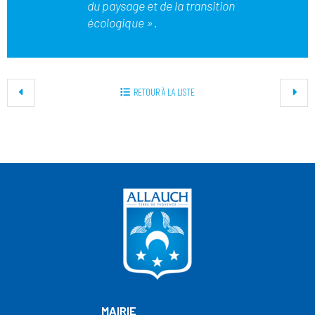
du paysage et de la transition
écologique »
.
RETOUR À LA LISTE
MAIRIE