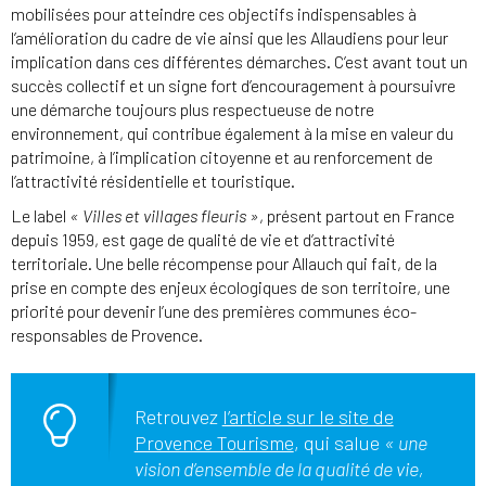
mobilisées pour atteindre ces objectifs indispensables à
l’amélioration du cadre de vie ainsi que les Allaudiens pour leur
implication dans ces différentes démarches. C’est avant tout un
succès collectif et un signe fort d’encouragement à poursuivre
une démarche toujours plus respectueuse de notre
environnement, qui contribue également à la mise en valeur du
patrimoine, à l’implication citoyenne et au renforcement de
l’attractivité résidentielle et touristique.
Le label
« Villes et villages fleuris »
, présent partout en France
depuis 1959, est gage de qualité de vie et d’attractivité
territoriale. Une belle récompense pour Allauch qui fait, de la
prise en compte des enjeux écologiques de son territoire, une
priorité pour devenir l’une des premières communes éco-
responsables de Provence.
Retrouvez
l’article sur le site de
Provence Tourisme
, qui salue
« une
vision d’ensemble de la qualité de vie,