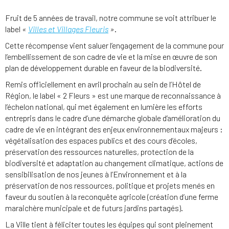
Fruit de 5 années de travail, notre commune se voit attribuer le
label
«
Villes et Villages Fleuris
»
.
Cette récompense vient saluer l’engagement de la commune pour
l’embellissement de son cadre de vie et la mise en œuvre de son
plan de développement durable en faveur de la biodiversité.
Remis officiellement en avril prochain au sein de l’Hôtel de
Région, le label « 2 Fleurs » est une marque de reconnaissance à
l’échelon national, qui met également en lumière les efforts
entrepris dans le cadre d’une démarche globale d’amélioration du
cadre de vie en intégrant des enjeux environnementaux majeurs :
végétalisation des espaces publics et des cours d’écoles,
préservation des ressources naturelles, protection de la
biodiversité et adaptation au changement climatique, actions de
sensibilisation de nos jeunes à l’Environnement et à la
préservation de nos ressources, politique et projets menés en
faveur du soutien à la reconquête agricole (création d’une ferme
maraichère municipale et de futurs jardins partagés).
La Ville tient à féliciter toutes les équipes qui sont pleinement