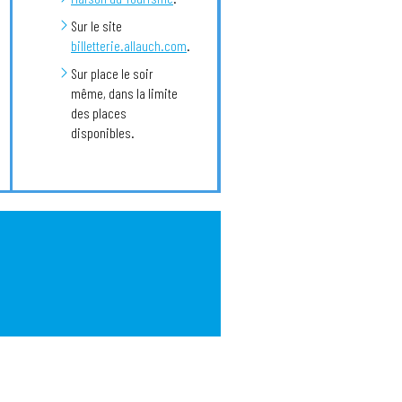
Sur le site
billetterie.allauch.com
.
Sur place le soir
même, dans la limite
des places
disponibles.