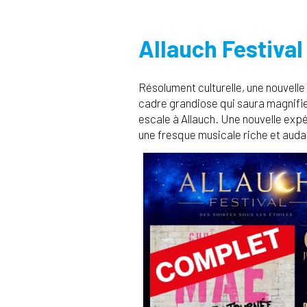
Allauch Festival
Résolument culturelle, une nouvelle 
cadre grandiose qui saura magnifier
escale à Allauch. Une nouvelle exp
une fresque musicale riche et aud