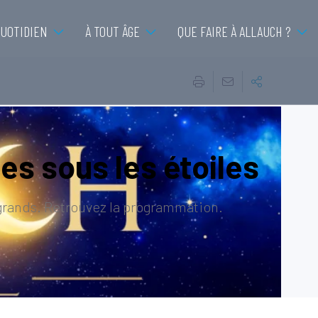
QUOTIDIEN
À TOUT ÂGE
QUE FAIRE À ALLAUCH ?
ées sous les étoiles
 grands. Retrouvez la programmation.