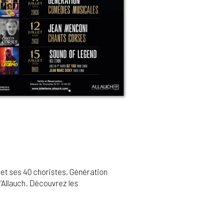
et ses 40 choristes, Génération
’Allauch. Découvrez les