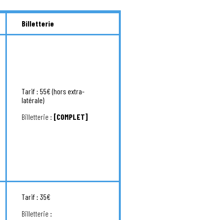
Billetterie
Tarif : 55€ (hors extra-
latérale)
Billetterie :
[COMPLET]
Tarif : 35€
Billetterie :