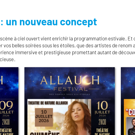
 : un nouveau concept
scène à ciel ouvert vient enrichir la programmation estivale. Et 
 vos belles soirées sous les étoiles, que des artistes de renom a
érience immersive et prestigieuse promettant autant de découve
acieuse.