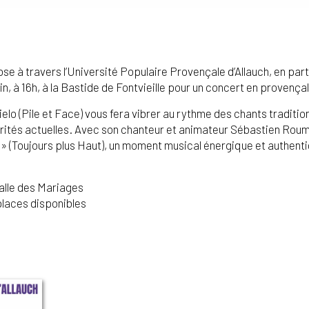
e à travers l’Université Populaire Provençale d’Allauch, en parten
n, à 16h, à la Bastide de Fontvieille pour un concert en provençal
elo (Pile et Face) vous fera vibrer au rythme des chants tradit
rités actuelles. Avec son chanteur et animateur Sébastien Rou
 » (Toujours plus Haut), un moment musical énergique et authent
alle des Mariages
 places disponibles