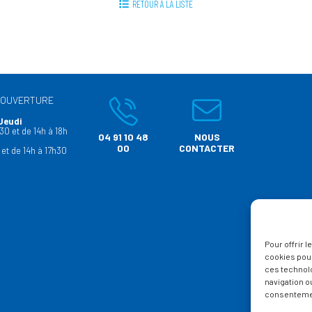
RETOUR À LA LISTE
’OUVERTURE
Jeudi
30 et de 14h à 18h
04 91 10 48
NOUS
00
CONTACTER
 et de 14h à 17h30
Pour offrir 
cookies pour
ces technol
navigation ou
consentement