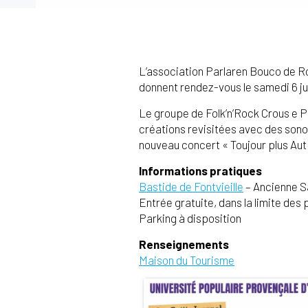
L’association Parlaren Bouco de Ros
donnent rendez-vous le samedi 6 jui
Le groupe de Folk’n’Rock Crous e Pi
créations revisitées avec des sono
nouveau concert « Toujour plus Aut
Informations pratiques
Bastide de Fontvieille
– Ancienne S
Entrée gratuite, dans la limite des
Parking à disposition
Renseignements
Maison du Tourisme