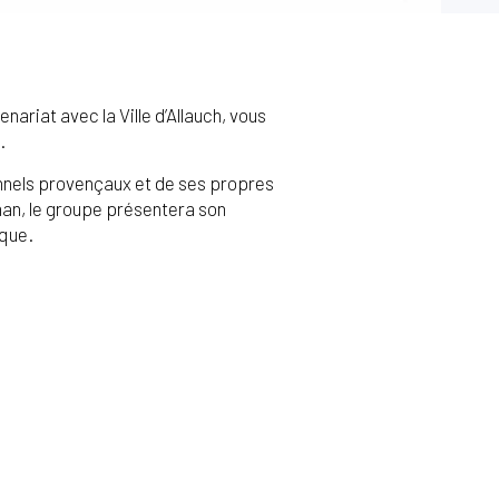
ariat avec la Ville d’Allauch, vous
.
ionnels provençaux et de ses propres
man, le groupe présentera son
ique.