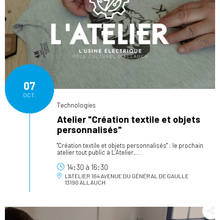
07
OCT.
Technologies
Atelier "Création textile et objets
personnalisés"
"Création textile et objets personnalisés" : le prochain
atelier tout public à L’Atelier,...
14:30
à
16:30
L'ATELIER
164 AVENUE DU GÉNÉRAL DE GAULLE
13190 ALLAUCH