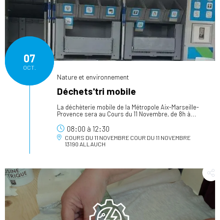
07
OCT.
Nature et environnement
Déchets'tri mobile
La déchèterie mobile de la Métropole Aix-Marseille-
Provence sera au Cours du 11 Novembre, de 8h à...
08:00
à
12:30
COURS DU 11 NOVEMBRE
COUR DU 11 NOVEMBRE
13190 ALLAUCH