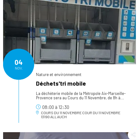
04
NOV.
Nature et environnement
Déchets'tri mobile
La déchèterie mobile de la Métropole Aix-Marseille-
Provence sera au Cours du 11 Novembre, de 8h à...
08:00
à
12:30
COURS DU 11 NOVEMBRE
COUR DU 11 NOVEMBRE
13190 ALLAUCH