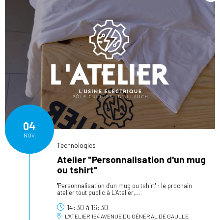
04
NOV.
Technologies
Atelier "Personnalisation d'un mug
ou tshirt"
"Personnalisation d'un mug ou tshirt" : le prochain
atelier tout public à L’Atelier,...
14:30
à
16:30
L'ATELIER
164 AVENUE DU GÉNÉRAL DE GAULLE