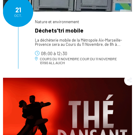
21
OCT.
Nature et environnement
Déchets'tri mobile
La déchèterie mobile de la Métropole Aix-Marseille-
Provence sera au Cours du 11 Novembre, de 8h à...
08:00
à
12:30
COURS DU 11 NOVEMBRE
COUR DU 11 NOVEMBRE
13190 ALLAUCH