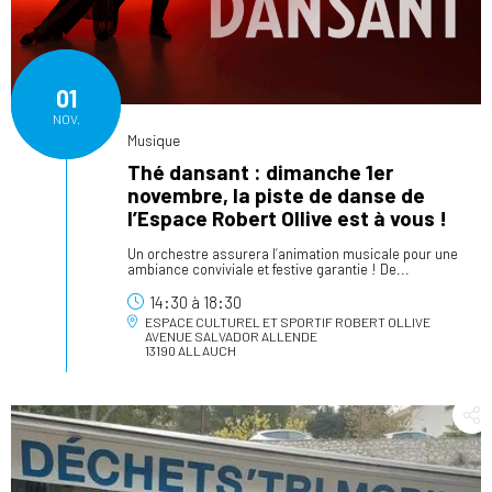
01
NOV.
Musique
Thé dansant : dimanche 1er
novembre, la piste de danse de
l’Espace Robert Ollive est à vous !
Un orchestre assurera l’animation musicale pour une
ambiance conviviale et festive garantie ! De...
14:30
à
18:30
ESPACE CULTUREL ET SPORTIF ROBERT OLLIVE
AVENUE SALVADOR ALLENDE
13190 ALLAUCH