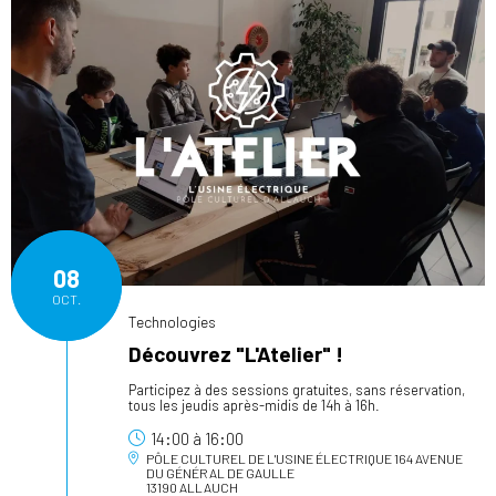
08
OCT.
Technologies
Découvrez "L'Atelier" !
Participez à des sessions gratuites, sans réservation,
tous les jeudis après-midis de 14h à 16h.
14:00
à
16:00
PÔLE CULTUREL DE L'USINE ÉLECTRIQUE
164 AVENUE
DU GÉNÉRAL DE GAULLE
13190 ALLAUCH