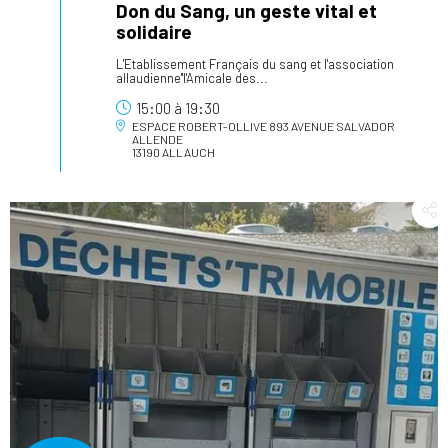
Don du Sang, un geste vital et
solidaire
L'Etablissement Français du sang et l'association
allaudienne"l'Amicale des...
15:00
à
19:30
ESPACE ROBERT-OLLIVE
893 AVENUE SALVADOR
ALLENDE
13190 ALLAUCH