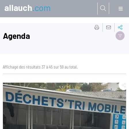
allauch
.com
Aller à:
Agenda
Affichage des résultats 37 à 45 sur 59 au total.