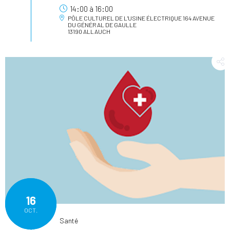
14:00
à
16:00
PÔLE CULTUREL DE L'USINE ÉLECTRIQUE
164 AVENUE
DU GÉNÉRAL DE GAULLE
13190 ALLAUCH
16
OCT.
Santé