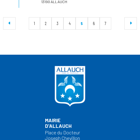
13190 ALLAUCH
1
2
3
4
5
6
7
MAIRIE
D'ALLAUCH
Place du Docteur
Joseph Chevillon