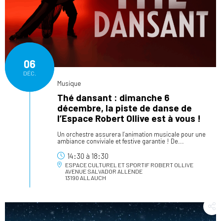
06
DÉC.
Musique
Thé dansant : dimanche 6
décembre, la piste de danse de
l’Espace Robert Ollive est à vous !
Un orchestre assurera l’animation musicale pour une
ambiance conviviale et festive garantie ! De...
14:30
à
18:30
ESPACE CULTUREL ET SPORTIF ROBERT OLLIVE
AVENUE SALVADOR ALLENDE
13190 ALLAUCH