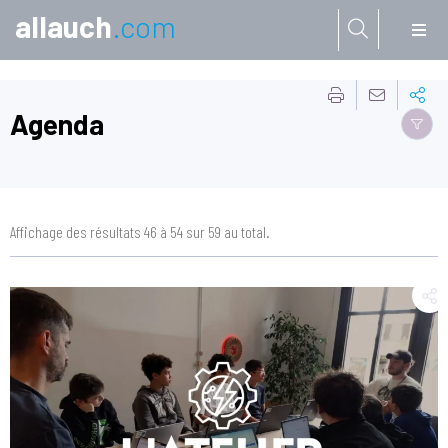
allauch
.com
Aller à:
Agenda
Affichage des résultats 46 à 54 sur 59 au total.