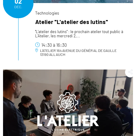
02
DÉC.
Technologies
Atelier "L'atelier des lutins"
"L'atelier des lutins" : le prochain atelier tout public à
L’Atelier, les mercredi 2,...
14:30
à
16:30
L'ATELIER
164 AVENUE DU GÉNÉRAL DE GAULLE
13190 ALLAUCH