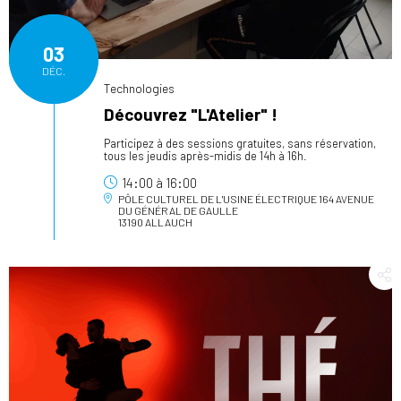
03
DÉC.
Technologies
Découvrez "L'Atelier" !
Participez à des sessions gratuites, sans réservation,
tous les jeudis après-midis de 14h à 16h.
14:00
à
16:00
PÔLE CULTUREL DE L'USINE ÉLECTRIQUE
164 AVENUE
DU GÉNÉRAL DE GAULLE
13190 ALLAUCH