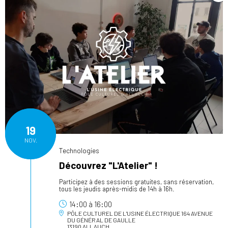
19
NOV.
Technologies
Découvrez "L'Atelier" !
Participez à des sessions gratuites, sans réservation,
tous les jeudis après-midis de 14h à 16h.
14:00
à
16:00
PÔLE CULTUREL DE L'USINE ÉLECTRIQUE
164 AVENUE
DU GÉNÉRAL DE GAULLE
13190 ALLAUCH