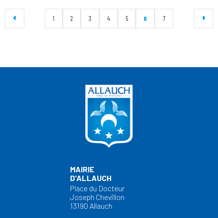
1
2
3
4
5
6
7
MAIRIE
D'ALLAUCH
Place du Docteur
Joseph Chevillon
13190 Allauch