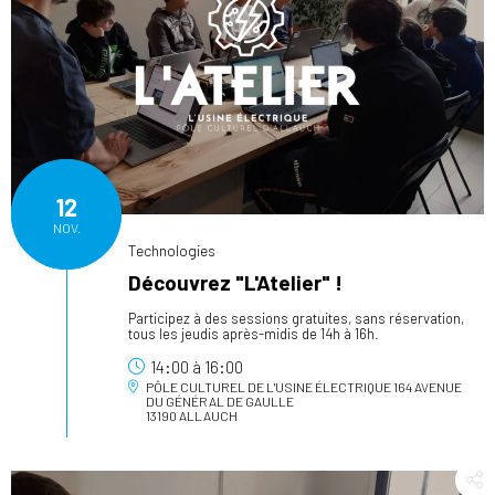
12
NOV.
Technologies
Découvrez "L'Atelier" !
Participez à des sessions gratuites, sans réservation,
tous les jeudis après-midis de 14h à 16h.
14:00
à
16:00
PÔLE CULTUREL DE L'USINE ÉLECTRIQUE
164 AVENUE
DU GÉNÉRAL DE GAULLE
13190 ALLAUCH