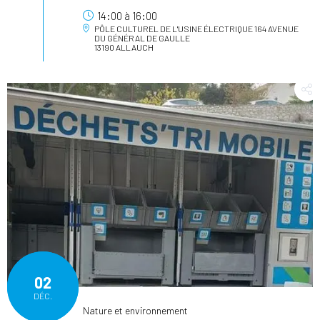
14:00
à
16:00
PÔLE CULTUREL DE L'USINE ÉLECTRIQUE
164 AVENUE
DU GÉNÉRAL DE GAULLE
13190 ALLAUCH
02
DÉC.
Nature et environnement