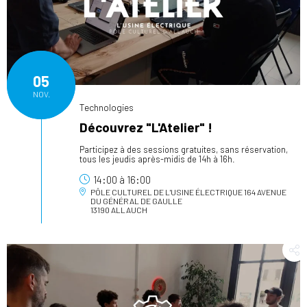
05
NOV.
Technologies
Découvrez "L'Atelier" !
Participez à des sessions gratuites, sans réservation,
tous les jeudis après-midis de 14h à 16h.
14:00
à
16:00
PÔLE CULTUREL DE L'USINE ÉLECTRIQUE
164 AVENUE
DU GÉNÉRAL DE GAULLE
13190 ALLAUCH