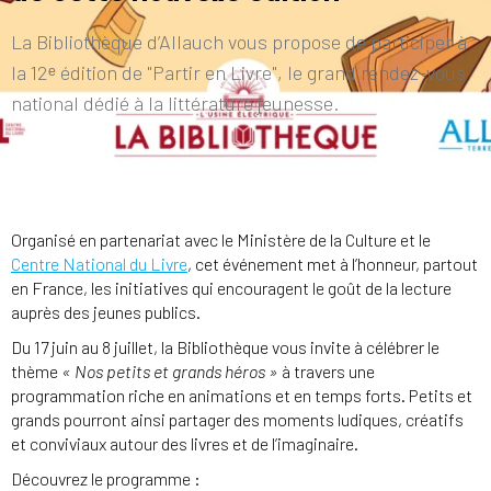
La Bibliothèque d’Allauch vous propose de participer à
la 12ᵉ édition de "Partir en Livre", le grand rendez-vous
national dédié à la littérature jeunesse.
Organisé en partenariat avec le Ministère de la Culture et le
Centre National du Livre
, cet événement met à l’honneur, partout
en France, les initiatives qui encouragent le goût de la lecture
auprès des jeunes publics.
Du 17 juin au 8 juillet, la Bibliothèque vous invite à célébrer le
thème
« Nos petits et grands héros »
à travers une
programmation riche en animations et en temps forts. Petits et
grands pourront ainsi partager des moments ludiques, créatifs
et conviviaux autour des livres et de l’imaginaire.
Découvrez le programme :