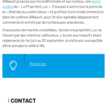
d’Allauch propose aux inconditionnels et aux curieux, une
visite
guidée
de
« La Propriété Luc »
. Poussez à votre tour la porte de
la
« Bastide aux volets bleus »
et profitez d’une totale immersion
dans les collines d’Allauch, pour 2h d’un agréable dépaysement
commenté et enrichi par de nombreuses anecdotes.
Chaussures de marche conseillées, l’accès à la propriété Luc se
faisant par des chemins caillouteux. L’accès aux massifs étant
réglementé du 1er juin au 30 septembre, la visite est susceptible
d’être annulée la veille à 18h.
Réserver
.
CONTACT