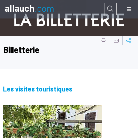
allauch
.com
Aller à:
Billetterie
Les visites touristiques