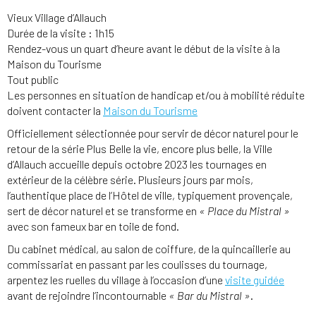
Vieux Village d’Allauch
Durée de la visite : 1h15
Rendez-vous un quart d’heure avant le début de la visite à la
Maison du Tourisme
Tout public
Les personnes en situation de handicap et/ou à mobilité réduite
doivent contacter la
Maison du Tourisme
Officiellement sélectionnée pour servir de décor naturel pour le
retour de la série Plus Belle la vie, encore plus belle, la Ville
d’Allauch accueille depuis octobre 2023 les tournages en
extérieur de la célèbre série. Plusieurs jours par mois,
l’authentique place de l’Hôtel de ville, typiquement provençale,
sert de décor naturel et se transforme en
« Place du Mistral »
avec son fameux bar en toile de fond.
Du cabinet médical, au salon de coiffure, de la quincaillerie au
commissariat en passant par les coulisses du tournage,
arpentez les ruelles du village à l’occasion d’une
visite guidée
avant de rejoindre l’incontournable
« Bar du Mistral »
.