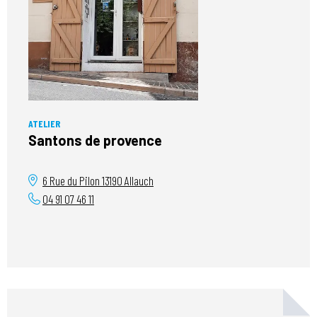
ATELIER
Santons de provence
6 Rue du Pilon
13190
Allauch
04 91 07 46 11