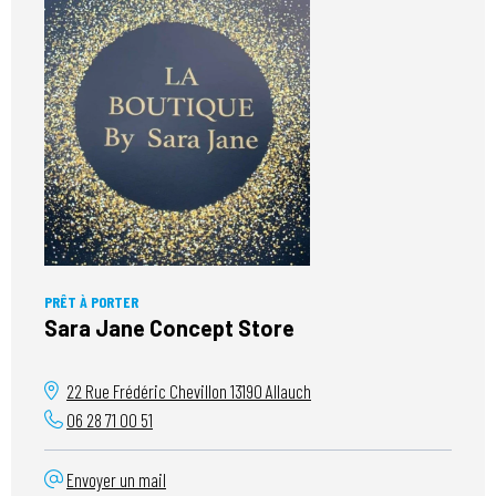
PRÊT À PORTER
Sara Jane Concept Store
22 Rue Frédéric Chevillon
13190
Allauch
06 28 71 00 51
Envoyer un mail