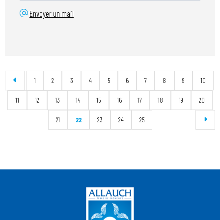
Envoyer un mail
1
2
3
4
5
6
7
8
9
10
11
12
13
14
15
16
17
18
19
20
21
22
23
24
25