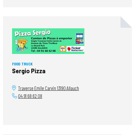
FOOD TRUCK
Sergio Pizza
Traverse Emile Carvin
13190
Allauch
04 91 68 62 08