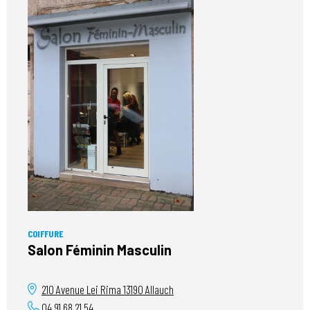
COIFFURE
Salon Féminin Masculin
210 Avenue Lei Rima
13190
Allauch
04 91 68 21 54