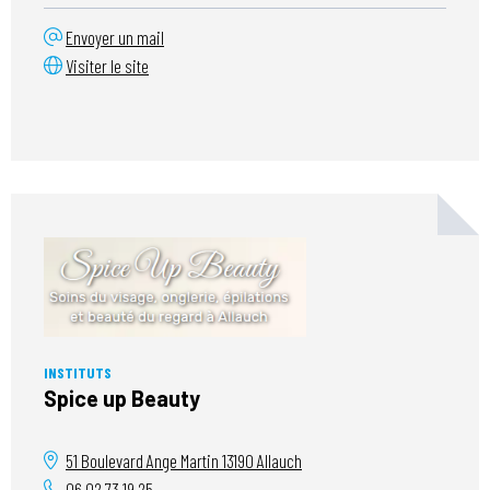
Envoyer un mail
Visiter le site
INSTITUTS
Spice up Beauty
51 Boulevard Ange Martin
13190
Allauch
06 02 73 19 25