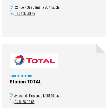
32 Rue Notre Dame
13190
Allauch
06 23 02 30 34
GARAGE, STATION
Station TOTAL
Avenue de Provence
13190
Allauch
04.91.68.09.68