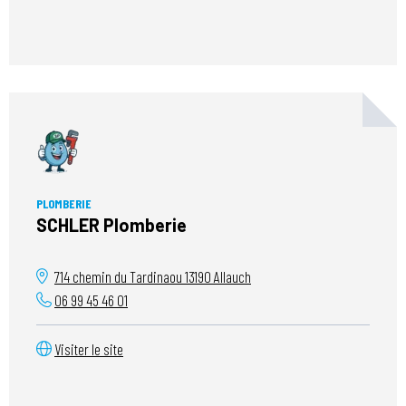
PLOMBERIE
SCHLER Plomberie
714 chemin du Tardinaou
13190
Allauch
06 99 45 46 01
Visiter le site