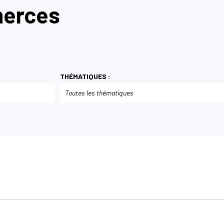
merces
THÉMATIQUES :
Toutes les thématiques