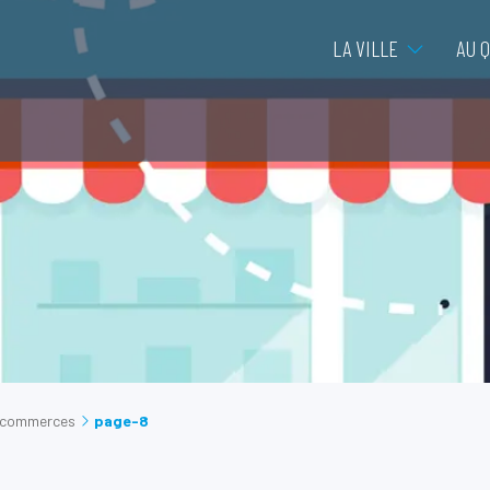
LA VILLE
AU 
s commerces
page-8