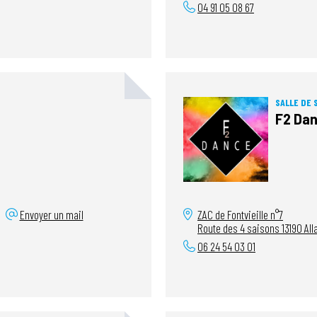
04 91 05 08 67
SALLE DE 
F2 Da
Envoyer un mail
ZAC de Fontvieille n°7
Route des 4 saisons
13190
All
06 24 54 03 01