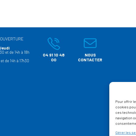
’OUVERTURE
Jeudi
30 et de 14h à 18h
04 91 10 48
NOUS
00
CONTACTER
 et de 14h à 17h30
Pour offrir 
cookies pour
ces technol
navigation ou
consentement
Gérer les se