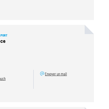
SPORT
nce
Envoyer un mail
auch