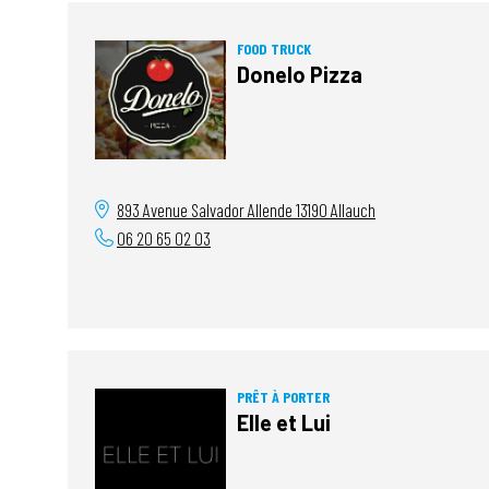
FOOD TRUCK
Donelo Pizza
893 Avenue Salvador Allende
13190
Allauch
06 20 65 02 03
PRÊT À PORTER
Elle et Lui