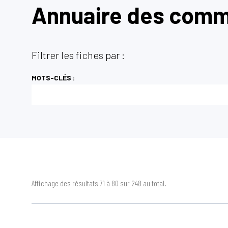
Annuaire des com
Filtrer les fiches par :
MOTS-CLÉS :
Affichage des résultats 71 à 80 sur 248 au total.