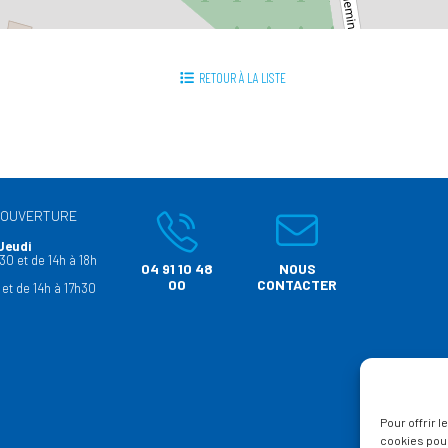
RETOUR À LA LISTE
’OUVERTURE
Jeudi
30 et de 14h à 18h
04 91 10 48
NOUS
00
CONTACTER
 et de 14h à 17h30
Pour offrir 
cookies pour