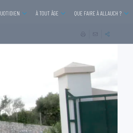
QUOTIDIEN
À TOUT ÂGE
QUE FAIRE À ALLAUCH ?