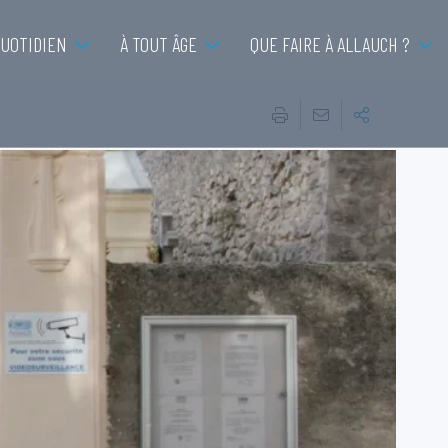
QUOTIDIEN
À TOUT ÂGE
QUE FAIRE À ALLAUCH ?