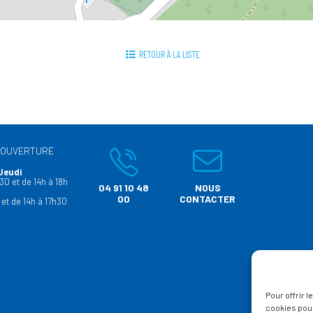
RETOUR À LA LISTE
’OUVERTURE
Jeudi
30 et de 14h à 18h
04 91 10 48
NOUS
00
CONTACTER
 et de 14h à 17h30
Pour offrir 
cookies pour