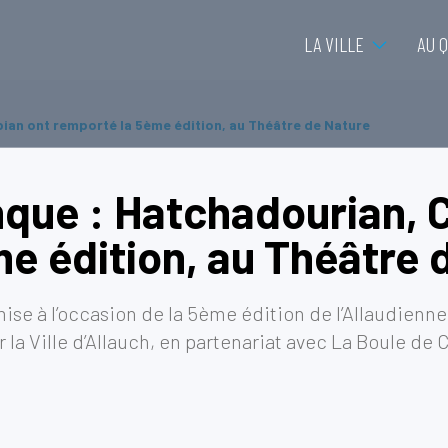
LA VILLE
AU 
bian ont remporté la 5ème édition, au Théâtre de Nature
nque : Hatchadourian, 
e édition, au Théâtre 
se à l’occasion de la 5ème édition de l’Allaudienne à
r la Ville d’Allauch, en partenariat avec La Boule de 