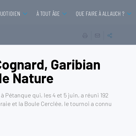
QUOTIDIEN
À TOUT ÂGE
QUE FAIRE À ALLAUCH ?
Cognard, Garibian
de Nature
 Pétanque qui, les 4 et 5 juin, a réuni 192
Craie et la Boule Cerclée, le tournoi a connu