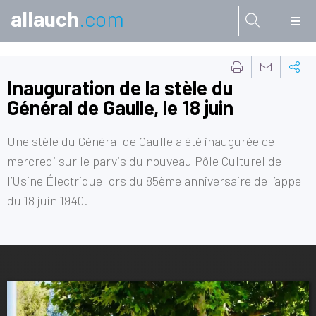
allauch
.com
Aller à:
Inauguration de la stèle du
Général de Gaulle, le 18 juin
Une stèle du Général de Gaulle a été inaugurée ce
mercredi sur le parvis du nouveau Pôle Culturel de
l’Usine Électrique lors du 85ème anniversaire de l’appel
du 18 juin 1940.