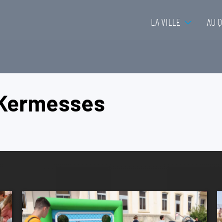
LA VILLE
AU 
 Kermesses