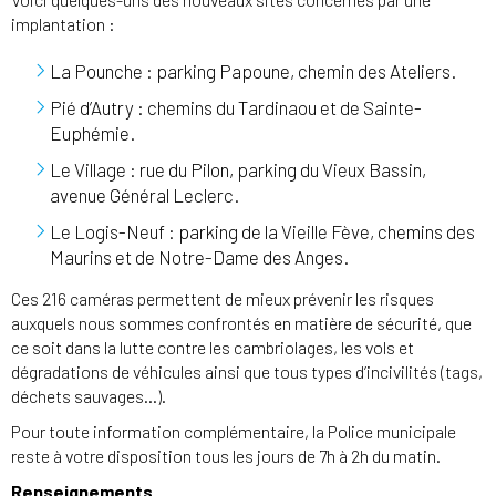
implantation :
La Pounche : parking Papoune, chemin des Ateliers.
Pié d’Autry : chemins du Tardinaou et de Sainte-
Euphémie.
Le Village : rue du Pilon, parking du Vieux Bassin,
avenue Général Leclerc.
Le Logis-Neuf : parking de la Vieille Fève, chemins des
Maurins et de Notre-Dame des Anges.
Ces 216 caméras permettent de mieux prévenir les risques
auxquels nous sommes confrontés en matière de sécurité, que
ce soit dans la lutte contre les cambriolages, les vols et
dégradations de véhicules ainsi que tous types d’incivilités (tags,
déchets sauvages…).
Pour toute information complémentaire, la Police municipale
reste à votre disposition tous les jours de 7h à 2h du matin.
Renseignements