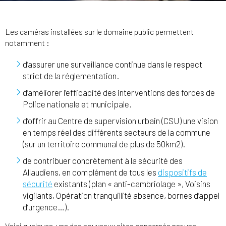
Les caméras installées sur le domaine public permettent
notamment :
d’assurer une surveillance continue dans le respect
strict de la réglementation.
d’améliorer l’efficacité des interventions des forces de
Police nationale et municipale.
d’offrir au Centre de supervision urbain (CSU) une vision
en temps réel des différents secteurs de la commune
(sur un territoire communal de plus de 50km2).
de contribuer concrètement à la sécurité des
Allaudiens, en complément de tous les
dispositifs de
sécurité
existants (plan « anti-cambriolage », Voisins
vigilants, Opération tranquillité absence, bornes d’appel
d’urgence…).
Voici quelques-uns des nouveaux sites concernés par une