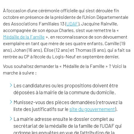
À l’occasion d’une cérémonie officielle qui s’est déroulée fin
octobre en présence de la présidente de l’Union Départementale
des Associations Familiales 13 (
UDAF
), Jacquine Rainville,
accompagnée de son époux Charles, s’est vue remettre la «
Médaille de la Famille
», en reconnaissance de son dévouement
exemplaire en tant que mère de ses quatre enfants, Camille (19
ans), Johan (16 ans), Élise (12 ans) et Thomas (6 ans), qui a fait sa
rentrée au CP à l’école du Logis-Neuf en septembre dernier.
Vous souhaitez demander la « Médaille de la Famille » ? Voici la
marche à suivre :
Les candidatures ou les propositions doivent être
déposées à la mairie de la commune du domicile.
Munissez-vous des pièces demandées (retrouvez la
liste des justificatifs sur le
site du gouvernement
).
La mairie adresse ensuite le dossier complet au
secrétariat de la médaille de la famille de l’UDAF qui
ordonne les enquêtes en vue de l’attribution de la