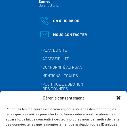
Samedi
De 8h30 à 12h
04 91 10 48 00
NOUS CONTACTER
PLAN DU SITE
ACCESSIBILITÉ
CONFORMITÉ AU RGAA
MENTIONS LÉGALES
POLITIQUE DE GESTION
DES DONNÉES
PERSONNELLES
Gérer le consentement
MÉTÉO
Pour offrir les meilleures expériences, nous utilisons des technologies
GESTION DES COOKIES
telles que les cookies pour stocker et/ou accéder aux informations des
appareils. Le fait de consentir à ces technologies nous permettra de traiter
des données telles que le comportement de navigation ou les ID uniques