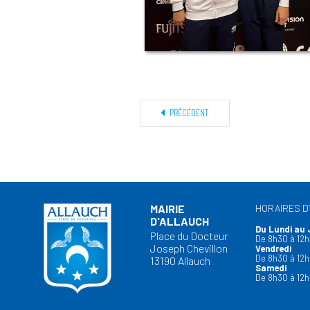
PRÉCÉDENT
MAIRIE
HORAIRES D
D'ALLAUCH
Du Lundi au 
Place du Docteur
De 8h30 à 12h
Joseph Chevillon
Vendredi
De 8h30 à 12h
13190 Allauch
Samedi
De 8h30 à 12h