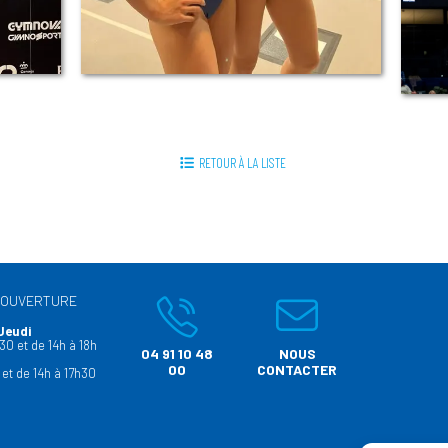
RETOUR À LA LISTE
’OUVERTURE
Jeudi
30 et de 14h à 18h
04 91 10 48
NOUS
00
CONTACTER
 et de 14h à 17h30