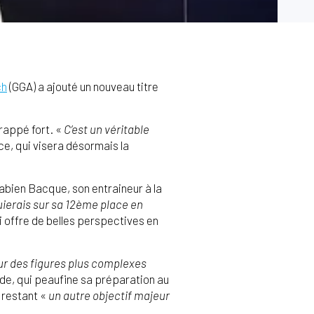
ch
(GGA) a ajouté un nouveau titre
rappé fort. «
C’est un véritable
ce, qui visera désormais la
Fabien Bacque, son entraineur à la
puierais sur sa 12ème place en
i offre de belles perspectives en
ur des figures plus complexes
de, qui peaufine sa préparation au
 restant «
un autre objectif majeur