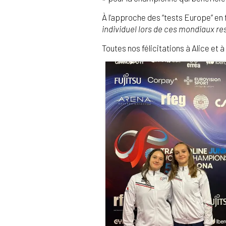
À l’approche des “tests Europe” en 
individuel lors de ces mondiaux res
Toutes nos félicitations à Alice et 