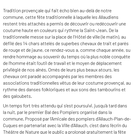
Tradition provençale qui fait écho bien au-delà de notre
commune, cette fête traditionnelle à laquelle les Allaudiens
restent très attachés a permis de découvrir ou redécouvrir une
coutume haute en couleurs qui rythme la Saint-Jean. De la
traditionnelle messe sur la place de l’Hôtel de ville (le matin), au
défilé des 14 chars attelés de superbes chevaux de trait et parés
de rouge et de jaune, ce rendez-vous a, comme chaque année, su
rendre hommage au souvenir du temps où la plus noble conquête
de l’homme était l’outil de travail et le moyen de déplacement
privilégié de nos aînés. Ornés de leurs plus beaux atours, les
chevaux ont paradé accompagnés par les membres des
associations traditionnelles vêtus de leur costume provençal, au
rythme des danses folkloriques et aux sons des tambourins et
des galoubets.
Un temps fort très attendu qui s’est poursuivi, jusqu’à tard dans
la nuit, par le premier Bal des Pompiers organisé dans la
commune. Proposé par l’Amicale des pompiers d’Allauch-Plan-de-
Cuques en partenariat avec la Ville d’Allauch, c’est dans l’écrin du
Théâtre de Nature que le public a prolongé gratuitement la fête