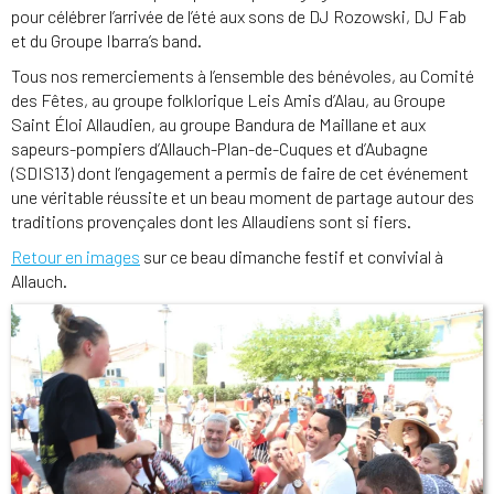
pour célébrer l’arrivée de l’été aux sons de DJ Rozowski, DJ Fab
et du Groupe Ibarra’s band.
Tous nos remerciements à l’ensemble des bénévoles, au Comité
des Fêtes, au groupe folklorique Leis Amis d’Alau, au Groupe
Saint Éloi Allaudien, au groupe Bandura de Maillane et aux
sapeurs-pompiers d’Allauch-Plan-de-Cuques et d’Aubagne
(SDIS13) dont l’engagement a permis de faire de cet événement
une véritable réussite et un beau moment de partage autour des
traditions provençales dont les Allaudiens sont si fiers.
Retour en images
sur ce beau dimanche festif et convivial à
Allauch.