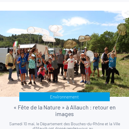
Environnement
« Fête de la Nature » à Allauch : retour en
images
Samedi 10 mai, le Département des Bouches-du-Rhône et la Ville
d’Allauch ont donné rendez-vous au...