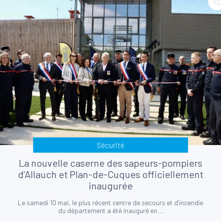
Sécurité
La nouvelle caserne des sapeurs-pompiers
d’Allauch et Plan-de-Cuques officiellement
inaugurée
Le samedi 10 mai, le plus récent centre de secours et d’incendie
du département a été inauguré en...