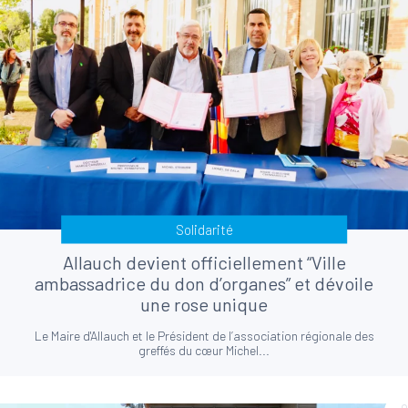
Solidarité
Allauch devient officiellement “Ville
ambassadrice du don d’organes” et dévoile
une rose unique
Le Maire d'Allauch et le Président de l’association régionale des
greffés du cœur Michel...