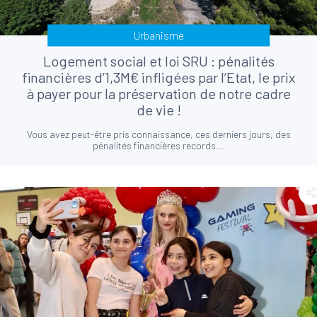
Urbanisme
Logement social et loi SRU : pénalités
financières d’1,3M€ infligées par l’Etat, le prix
à payer pour la préservation de notre cadre
de vie !
Vous avez peut-être pris connaissance, ces derniers jours, des
pénalités financières records...