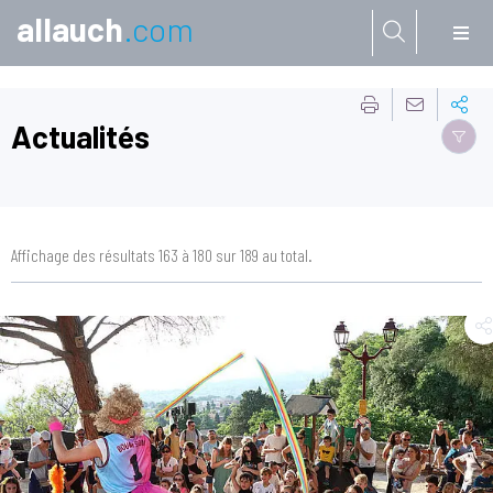
allauch
.com
Aller à:
Actualités
Affichage des résultats 163 à 180 sur 189 au total.