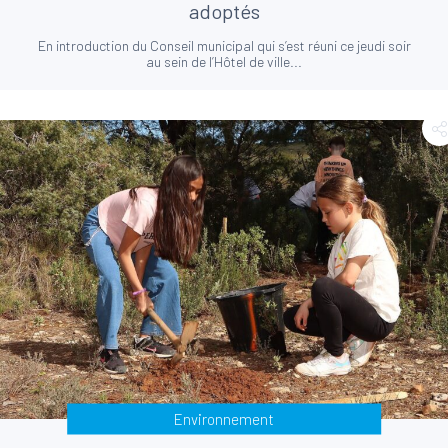
adoptés
En introduction du Conseil municipal qui s’est réuni ce jeudi soir
au sein de l’Hôtel de ville...
Environnement