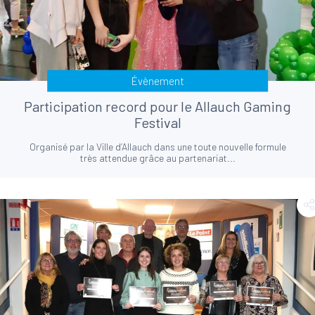
Évènement
Participation record pour le Allauch Gaming
Festival
Organisé par la Ville d’Allauch dans une toute nouvelle formule
très attendue grâce au partenariat...