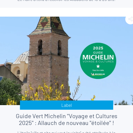
Label
Guide Vert Michelin "Voyage et Cultures
2025" : Allauch de nouveau "étoilée" !
L’étoile "ville et site qui vaut la visite" a été attribuée à la