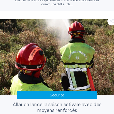
commune d’Allauch...
Sécurité
Allauch lance la saison estivale avec des
moyens renforcés