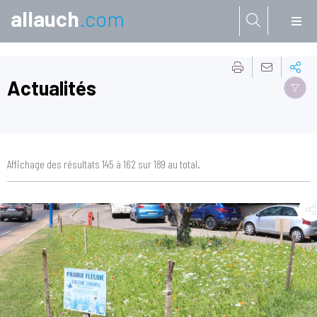
allauch
.com
Aller à:
Actualités
Affichage des résultats 145 à 162 sur 189 au total.