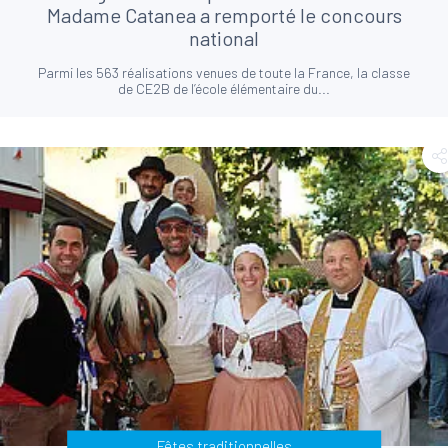
Madame Catanea a remporté le concours
national
Parmi les 563 réalisations venues de toute la France, la classe
de CE2B de l’école élémentaire du...
Fêtes traditionnelles