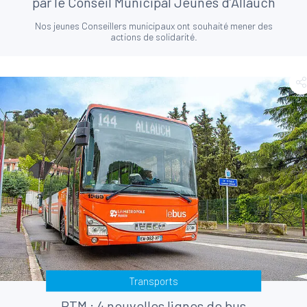
par le Conseil Municipal Jeunes d’Allauch
Nos jeunes Conseillers municipaux ont souhaité mener des
actions de solidarité.
Transports
RTM : 4 nouvelles lignes de bus