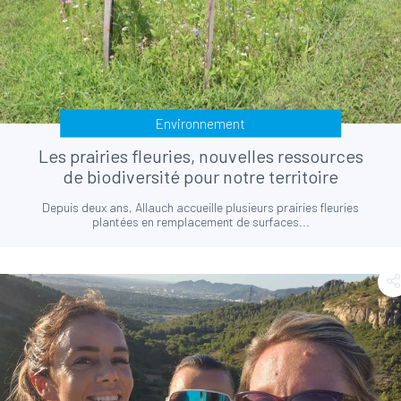
Environnement
Les prairies fleuries, nouvelles ressources
de biodiversité pour notre territoire
Depuis deux ans, Allauch accueille plusieurs prairies fleuries
plantées en remplacement de surfaces...