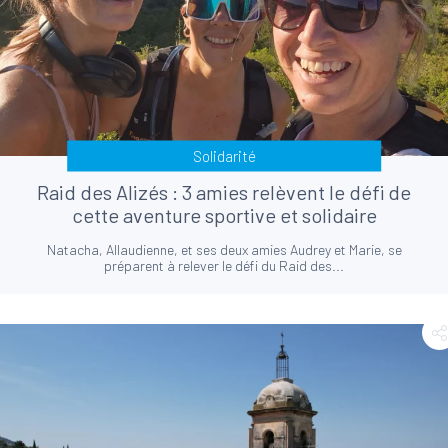
Solidarité
Raid des Alizés : 3 amies relèvent le défi de
cette aventure sportive et solidaire
Natacha, Allaudienne, et ses deux amies Audrey et Marie, se
préparent à relever le défi du Raid des...