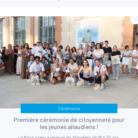
Cérémonie
Première cérémonie de citoyenneté pour
les jeunes allaudiens !
Le Maire a tenu à recevoir les Allaudiens de 18 à 20 ans.