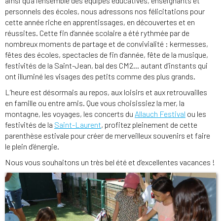
ainsi qu’à l’ensemble des équipes éducatives, enseignants et
personnels des écoles, nous adressons nos félicitations pour
cette année riche en apprentissages, en découvertes et en
réussites. Cette fin d’année scolaire a été rythmée par de
nombreux moments de partage et de convivialité : kermesses,
fêtes des écoles, spectacles de fin d’année, fête de la musique,
festivités de la Saint-Jean, bal des CM2… autant d’instants qui
ont illuminé les visages des petits comme des plus grands.
L’heure est désormais au repos, aux loisirs et aux retrouvailles
en famille ou entre amis. Que vous choisissiez la mer, la
montagne, les voyages, les concerts du
Allauch Festival
ou les
festivités de la
Saint-Laurent
, profitez pleinement de cette
parenthèse estivale pour créer de merveilleux souvenirs et faire
le plein d’énergie.
Nous vous souhaitons un très bel été et d’excellentes vacances !