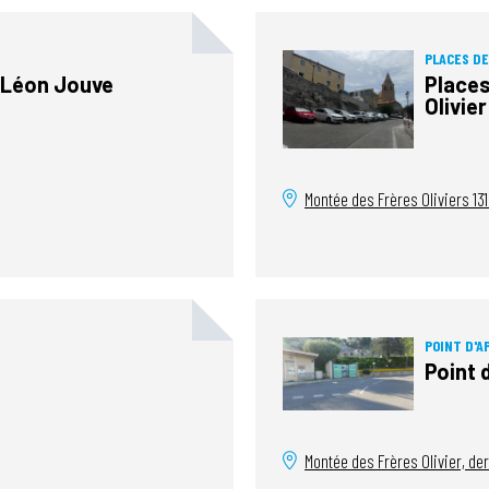
PLACES D
 Léon Jouve
Places
Olivier
Montée des Frères Oliviers
13
POINT D'A
Point 
Montée des Frères Olivier, de