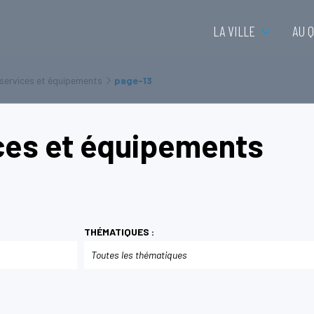
LA VILLE
AU 
 services et équipements
page-13
ces et équipements
THÉMATIQUES :
Toutes les thématiques