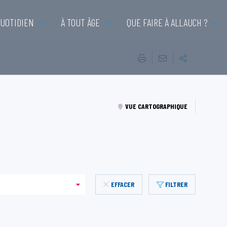
QUOTIDIEN
À TOUT ÂGE
QUE FAIRE À ALLAUCH ?
VUE CARTOGRAPHIQUE
EFFACER
FILTRER