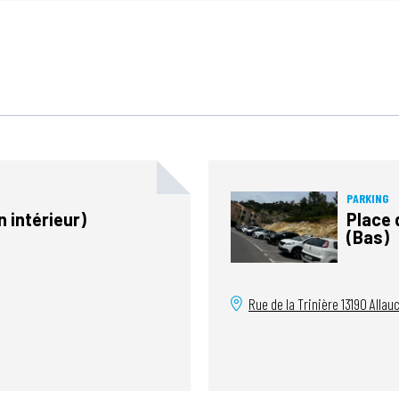
PARKING
 intérieur)
Place 
(Bas)
Rue de la Trinière
13190
Allau