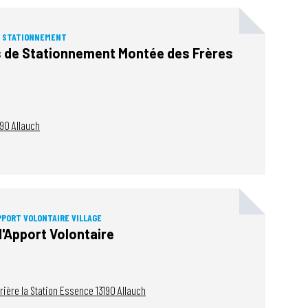
E STATIONNEMENT
 de Stationnement Montée des Frères
190
Allauch
PPORT VOLONTAIRE VILLAGE
d'Apport Volontaire
rrière la Station Essence
13190
Allauch