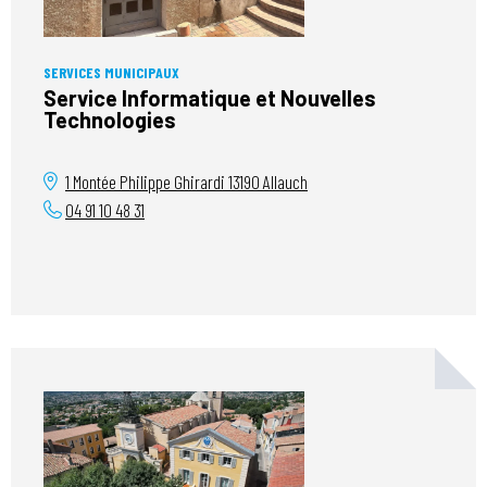
SERVICES MUNICIPAUX
Service Informatique et Nouvelles
Technologies
1 Montée Philippe Ghirardi
13190
Allauch
04 91 10 48 31