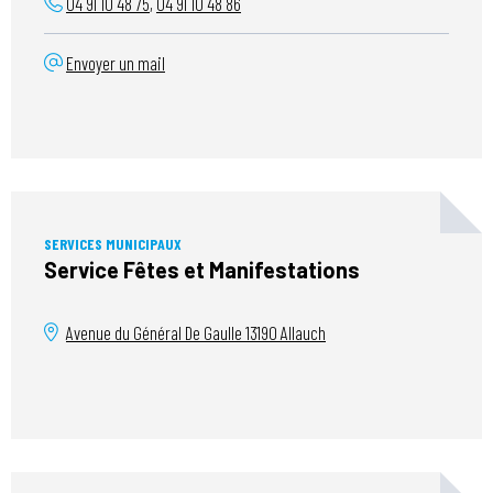
04 91 10 48 75
,
04 91 10 48 86
Envoyer un mail
SERVICES MUNICIPAUX
Service Fêtes et Manifestations
Avenue du Général De Gaulle
13190
Allauch