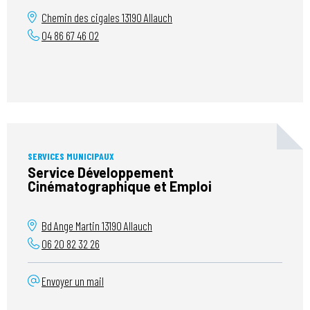
Chemin des cigales
13190
Allauch
04 86 67 46 02
SERVICES MUNICIPAUX
Service Développement
Cinématographique et Emploi
Bd Ange Martin
13190
Allauch
06 20 82 32 26
Envoyer un mail