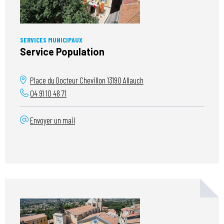
SERVICES MUNICIPAUX
Service Population
Place du Docteur Chevillon
13190
Allauch
04 91 10 48 71
Envoyer un mail