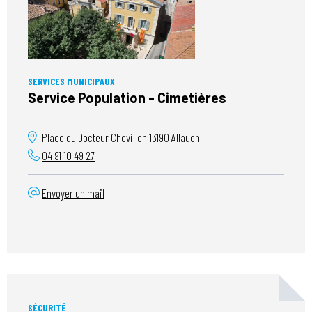
SERVICES MUNICIPAUX
Service Population - Cimetières
Place du Docteur Chevillon
13190
Allauch
04 91 10 49 27
Envoyer un mail
SÉCURITÉ