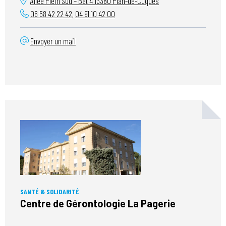
Allée Plein Sud – Bât 4
13380
Plan-de-Cuques
06 58 42 22 42
,
04 91 10 42 00
Envoyer un mail
SANTÉ & SOLIDARITÉ
Centre de Gérontologie La Pagerie