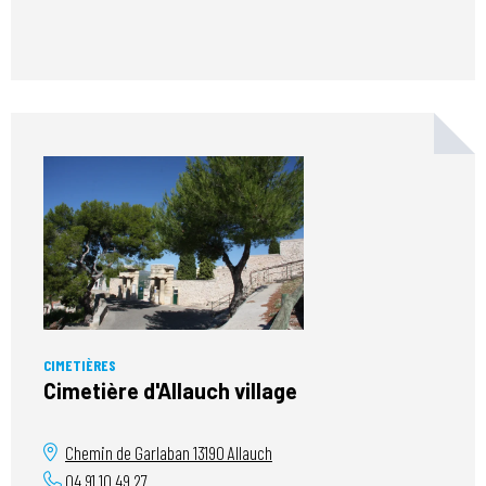
CIMETIÈRES
Cimetière d'Allauch village
Chemin de Garlaban
13190
Allauch
04 91 10 49 27