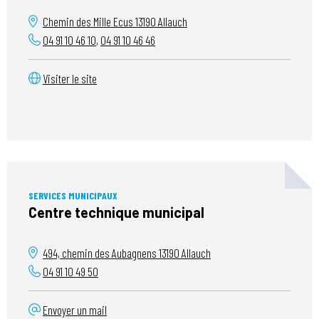
Chemin des Mille Ecus
13190
Allauch
04 91 10 46 10
,
04 91 10 46 46
Visiter le site
SERVICES MUNICIPAUX
Centre technique municipal
494, chemin des Aubagnens
13190
Allauch
04 91 10 49 50
Envoyer un mail