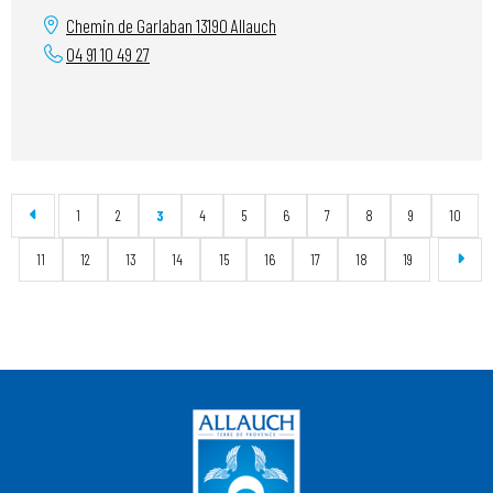
Chemin de Garlaban
13190
Allauch
04 91 10 49 27
1
2
3
4
5
6
7
8
9
10
11
12
13
14
15
16
17
18
19