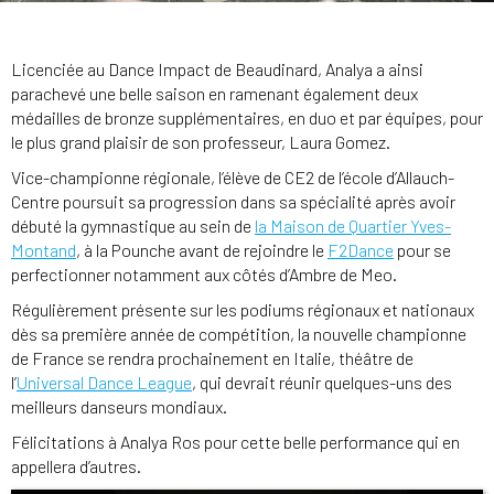
Licenciée au Dance Impact de Beaudinard, Analya a ainsi
parachevé une belle saison en ramenant également deux
médailles de bronze supplémentaires, en duo et par équipes, pour
le plus grand plaisir de son professeur, Laura Gomez.
Vice-championne régionale, l’élève de CE2 de l’école d’Allauch-
Centre poursuit sa progression dans sa spécialité après avoir
débuté la gymnastique au sein de
la Maison de Quartier Yves-
Montand
, à la Pounche avant de rejoindre le
F2Dance
pour se
perfectionner notamment aux côtés d’Ambre de Meo.
Régulièrement présente sur les podiums régionaux et nationaux
dès sa première année de compétition, la nouvelle championne
de France se rendra prochainement en Italie, théâtre de
l’
Universal Dance League
, qui devrait réunir quelques-uns des
meilleurs danseurs mondiaux.
Félicitations à Analya Ros pour cette belle performance qui en
appellera d’autres.