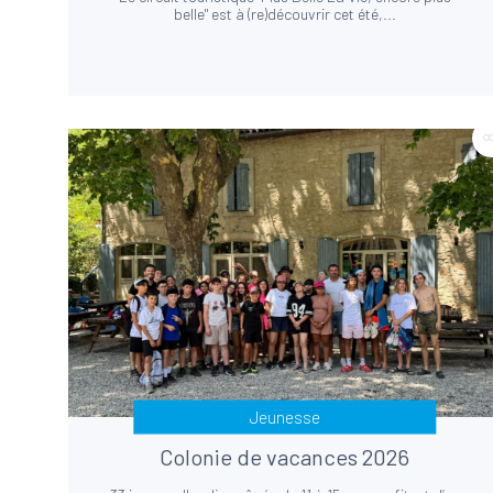
belle" est à (re)découvrir cet été,...
Jeunesse
Colonie de vacances 2026