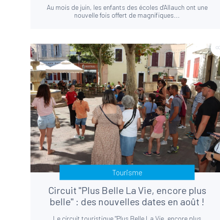
Au mois de juin, les enfants des écoles d'Allauch ont une
nouvelle fois offert de magnifiques...
Tourisme
Circuit "Plus Belle La Vie, encore plus
belle" : des nouvelles dates en août !
Le circuit touristique "Plus Belle La Vie, encore plus