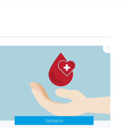
Solidarité