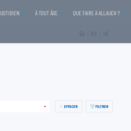
QUOTIDIEN
À TOUT ÂGE
QUE FAIRE À ALLAUCH ?
EFFACER
FILTRER