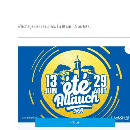
Affichage des résultats 1 à 18 sur 189 au total.
Fêtes