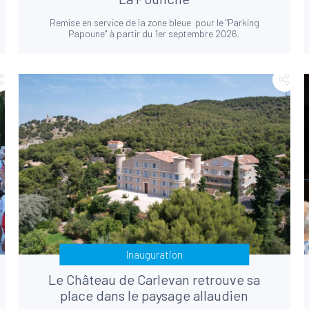
Remise en service de la zone bleue pour le "Parking
Papoune" à partir du 1er septembre 2026.
Inauguration
Le Château de Carlevan retrouve sa
place dans le paysage allaudien