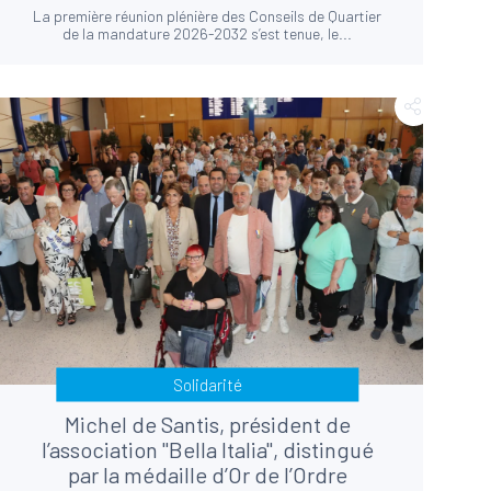
La première réunion plénière des Conseils de Quartier
de la mandature 2026-2032 s’est tenue, le...
Solidarité
Michel de Santis, président de
l’association "Bella Italia", distingué
par la médaille d’Or de l’Ordre