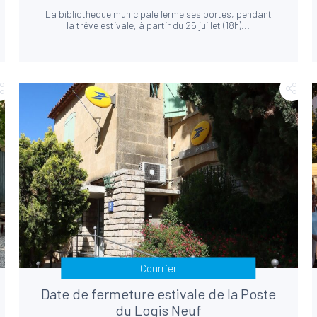
La bibliothèque municipale ferme ses portes, pendant
la trêve estivale, à partir du 25 juillet (18h)...
Courrier
Date de fermeture estivale de la Poste
du Logis Neuf