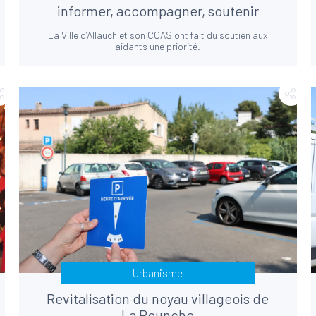
informer, accompagner, soutenir
La Ville d’Allauch et son CCAS ont fait du soutien aux
aidants une priorité.
Urbanisme
Revitalisation du noyau villageois de
La Pounche