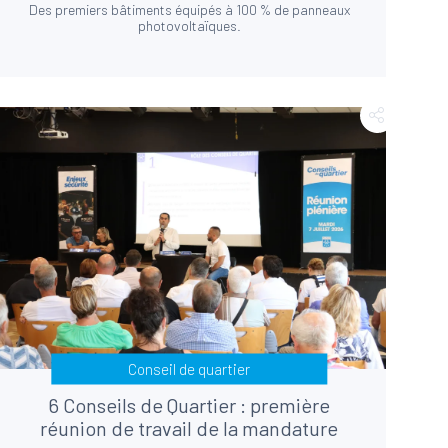
Des premiers bâtiments équipés à 100 % de panneaux
photovoltaïques.
Conseil de quartier
6 Conseils de Quartier : première
réunion de travail de la mandature